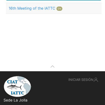
16th Meeting of the IATTC
EN
INICIAR SESIÓN
Sede La Jolla