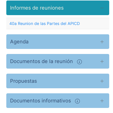
Informes de reuniones
40a Reunion de las Partes del APICD
Agenda
Documentos de la reunión
Propuestas
Documentos informativos