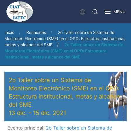
MENU
Inicio
Reuniones
2o Taller sobre un Sistema de
Monitoreo Electrónico (SME) en el OPO: Estructura institucional,
metas y alcance del SME
2o Taller sobre un Sistema de
Monitoreo Electrónico (SME) en el OPO: Estructura
institucional, metas y alcance del SME
2o Taller sobre un Sistema de
Monitoreo Electrónico (SME) en el OPO:
Estructura institucional, metas y alcance
del SME
13 dic.
-
15 dic. 2021
Evento principal:
2o Taller sobre un Sistema de