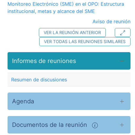
Monitoreo Electrónico (SME) en el OPO: Estructura
institucional, metas y alcance del SME
Aviso de reunión
VER LA REUNIÓN ANTERIOR
VER TODAS LAS REUNIONES SIMILARES
Informes de reuniones
Resumen de discusiones
Agenda
Documentos de la reunión