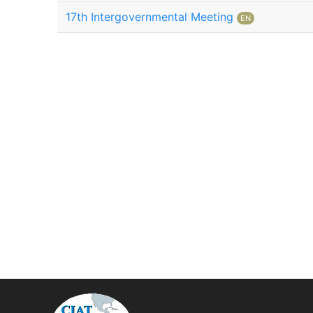
17th Intergovernmental Meeting
EN