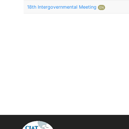
18th Intergovernmental Meeting
EN