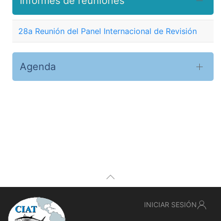
Informes de reuniones
28a Reunión del Panel Internacional de Revisión
Agenda
INICIAR SESIÓN