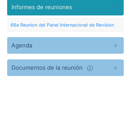
Informes de reuniones
66a Reunion del Panel Internacional de Revision
Agenda
Documentos de la reunión