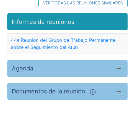
VER TODAS LAS REUNIONES SIMILARES
Informes de reuniones
44a Reunion del Grupo de Trabajo Permanente
sobre el Seguimiento del Atun
Agenda
Documentos de la reunión