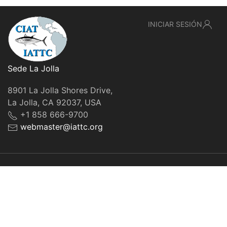
INICIAR SESIÓN
Sede La Jolla
8901 La Jolla Shores Drive,
La Jolla, CA 92037, USA
+1 858 666-9700
webmaster@iattc.org
© IATTC, 2022-2026