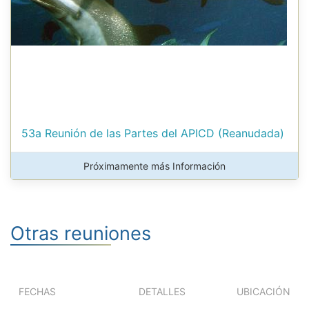
53a Reunión de las Partes del APICD (Reanudada)
Próximamente más Información
Otras reuniones
FECHAS
DETALLES
UBICACIÓN