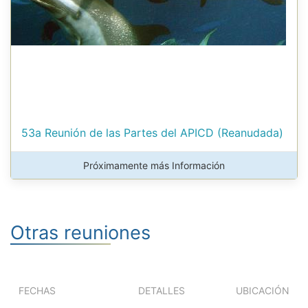
53a Reunión de las Partes del APICD (Reanudada)
Próximamente más Información
Otras reuniones
FECHAS
DETALLES
UBICACIÓN