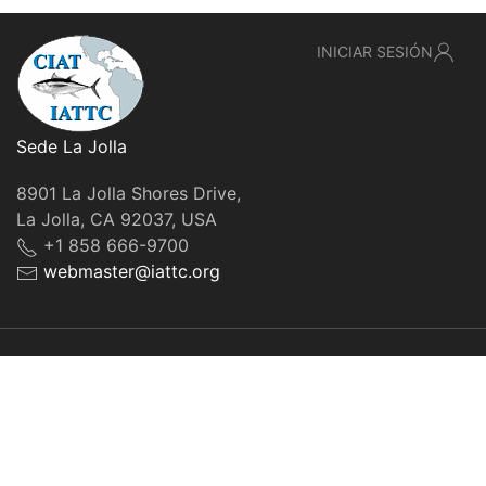
INICIAR SESIÓN
Sede La Jolla
8901 La Jolla Shores Drive,
La Jolla, CA 92037, USA
+1 858 666-9700
webmaster@iattc.org
© IATTC, 2022-2026