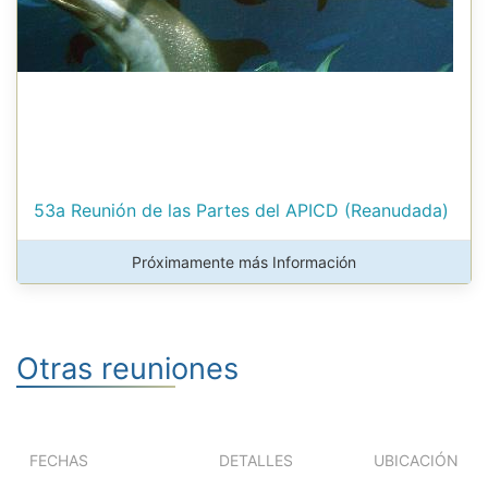
53a Reunión de las Partes del APICD (Reanudada)
Próximamente más Información
Otras reuniones
FECHAS
DETALLES
UBICACIÓN