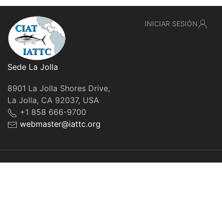
INICIAR SESIÓN
Sede La Jolla
8901 La Jolla Shores Drive,
La Jolla, CA 92037, USA
+1 858 666-9700
webmaster@iattc.org
© IATTC, 2022-2026