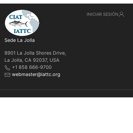
INICIAR SESIÓN
Sede La Jolla
8901 La Jolla Shores Drive,
La Jolla, CA 92037, USA
+1 858 666-9700
webmaster@iattc.org
© IATTC, 2022-2026