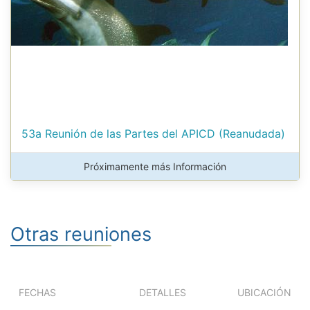
53a Reunión de las Partes del APICD (Reanudada)
Próximamente más Información
Otras reuniones
FECHAS
DETALLES
UBICACIÓN