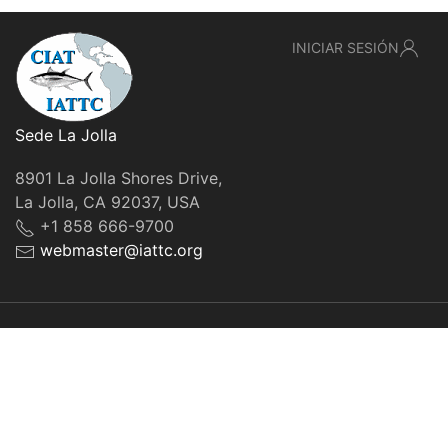
INICIAR SESIÓN
Sede La Jolla
8901 La Jolla Shores Drive,
La Jolla, CA 92037, USA
+1 858 666-9700
webmaster@iattc.org
© IATTC, 2022-2026