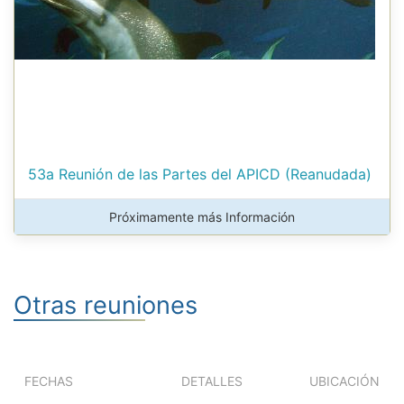
53a Reunión de las Partes del APICD (Reanudada)
Próximamente más Información
Otras reuniones
FECHAS
DETALLES
UBICACIÓN