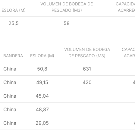
VOLUMEN DE BODEGA DE
CAPACID
ESLORA (M)
PESCADO (M3)
ACARREO
25,5
58
VOLUMEN DE BODEGA
CAPAC
BANDERA
ESLORA (M)
DE PESCADO (M3)
ACAR
China
50,8
631
China
49,15
420
China
45,04
China
48,87
China
29,05