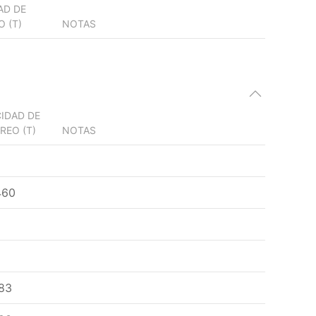
AD DE
 (T)
NOTAS
IDAD DE
REO (T)
NOTAS
460
83