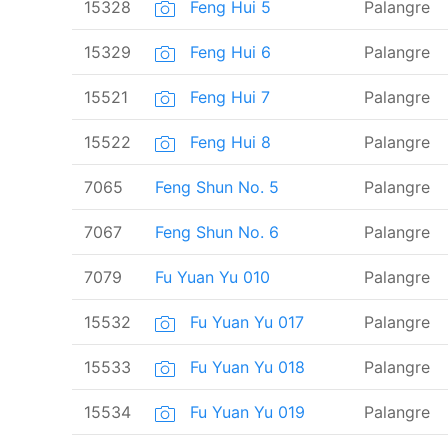
15328
Feng Hui 5
Palangre
15329
Feng Hui 6
Palangre
15521
Feng Hui 7
Palangre
15522
Feng Hui 8
Palangre
7065
Feng Shun No. 5
Palangre
7067
Feng Shun No. 6
Palangre
7079
Fu Yuan Yu 010
Palangre
15532
Fu Yuan Yu 017
Palangre
15533
Fu Yuan Yu 018
Palangre
15534
Fu Yuan Yu 019
Palangre