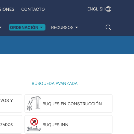
ENGLISH
SIONES
CONTACTO
ORDENACIÓN
RECURSOS
BÚSQUEDA AVANZADA
VOS Y
BUQUES EN CONSTRUCCIÓN
BUQUES INN
IZADOS