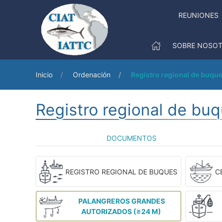
REUNIONES
SOBRE NOSO
Inicio
Ordenación
Registro regional de buqu
Registro regional de bu
DOCUMENTOS
REGISTRO REGIONAL DE BUQUES
C
PALANGREROS GRANDES
AUTORIZADOS (≥24 M)