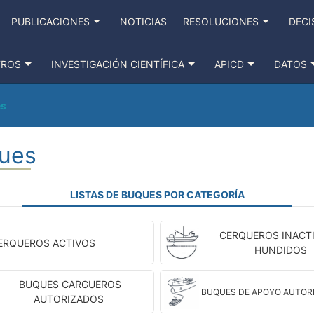
PUBLICACIONES
NOTICIAS
RESOLUCIONES
DECI
TROS
INVESTIGACIÓN CIENTÍFICA
APICD
DATOS
es
ques
LISTAS DE BUQUES POR CATEGORÍA
CERQUEROS INACTI
ERQUEROS ACTIVOS
HUNDIDOS
BUQUES CARGUEROS
BUQUES DE APOYO AUTOR
AUTORIZADOS