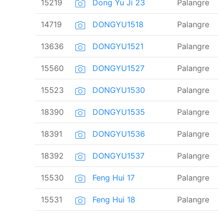
15219
Dong Yu Ji 23
Palangre
14719
DONGYU1518
Palangre
13636
DONGYU1521
Palangre
15560
DONGYU1527
Palangre
15523
DONGYU1530
Palangre
18390
DONGYU1535
Palangre
18391
DONGYU1536
Palangre
18392
DONGYU1537
Palangre
15530
Feng Hui 17
Palangre
15531
Feng Hui 18
Palangre