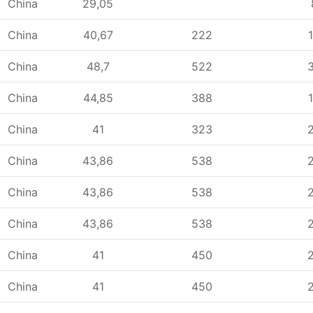
China
29,05
China
40,67
222
China
48,7
522
China
44,85
388
China
41
323
China
43,86
538
China
43,86
538
China
43,86
538
China
41
450
China
41
450