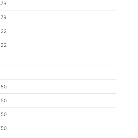
479
479
622
622
250
250
250
250