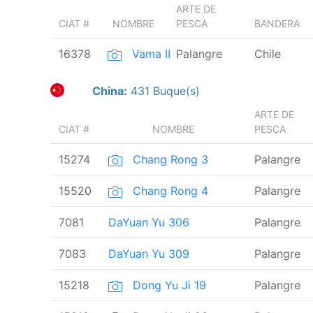
ARTE DE
CIAT #
NOMBRE
PESCA
BANDERA
16378
Vama II
Palangre
Chile
China:
431 Buque(s)
ARTE DE
CIAT #
NOMBRE
PESCA
15274
Chang Rong 3
Palangre
15520
Chang Rong 4
Palangre
7081
DaYuan Yu 306
Palangre
7083
DaYuan Yu 309
Palangre
15218
Dong Yu Ji 19
Palangre