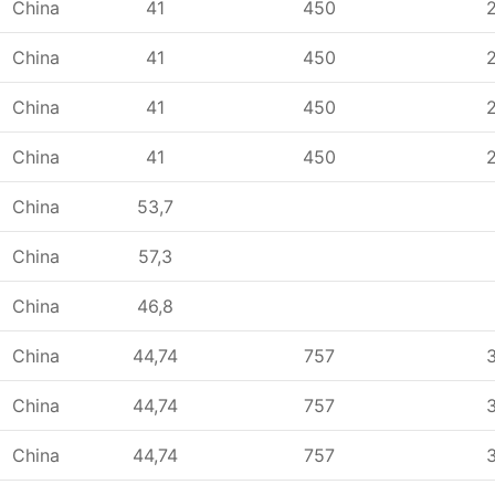
China
41
450
China
41
450
China
41
450
China
41
450
China
53,7
China
57,3
China
46,8
China
44,74
757
China
44,74
757
China
44,74
757