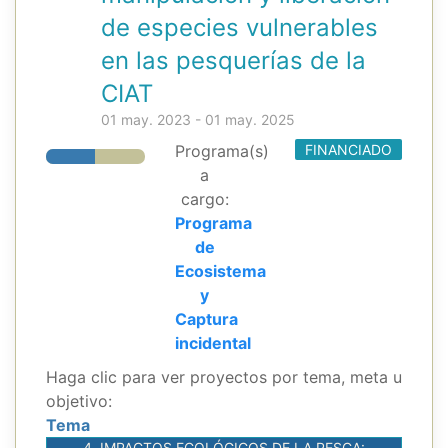
de especies vulnerables
en las pesquerías de la
CIAT
01 may. 2023 - 01 may. 2025
Programa(s)
FINANCIADO
a
cargo:
Programa
de
Ecosistema
y
Captura
incidental
Haga clic para ver proyectos por tema, meta u
objetivo:
Tema
4. IMPACTOS ECOLÓGICOS DE LA PESCA: