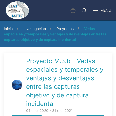
MENU
Inicio
Investigación
Proyectos
Vedas
espaciales y temporales y ventajas y desventajas entre las
capturas objetivo y de captura incidental
Proyecto M.3.b - Vedas
espaciales y temporales y
ventajas y desventajas
entre las capturas
objetivo y de captura
incidental
01 ene. 2020 - 31 dic. 2021