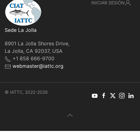
INICIAR SESIÓN
Sede La Jolla
8901 La Jolla Shores Drive,
La Jolla, CA 92037, USA
+1 858 666-9700
webmaster@iattc.org
© IATTC, 2022-2026