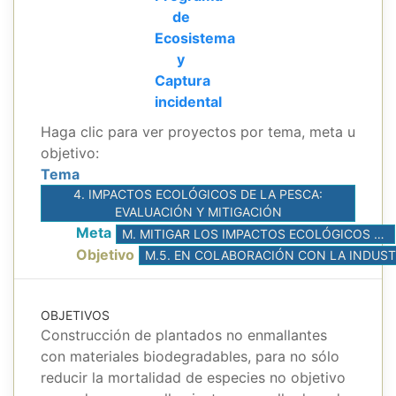
de
Ecosistema
y
Captura
incidental
Haga clic para ver proyectos por tema, meta u
objetivo:
Tema
4. IMPACTOS ECOLÓGICOS DE LA PESCA:
EVALUACIÓN Y MITIGACIÓN
Meta
M. MITIGAR LOS IMPACTOS ECOLÓGICOS DE LAS PESQUERÍAS ATUNERAS
Objetivo
OBJETIVOS
Construcción de plantados no enmallantes
con materiales biodegradables, para no sólo
reducir la mortalidad de especies no objetivo