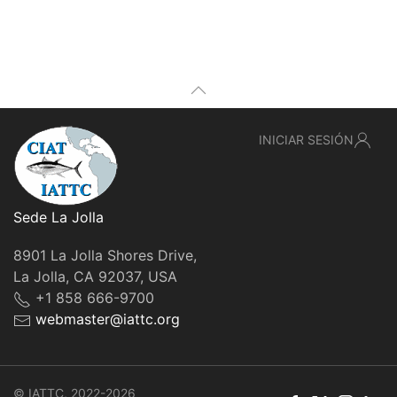
INICIAR SESIÓN
Sede La Jolla
8901 La Jolla Shores Drive,
La Jolla, CA 92037, USA
+1 858 666-9700
webmaster@iattc.org
© IATTC, 2022-2026