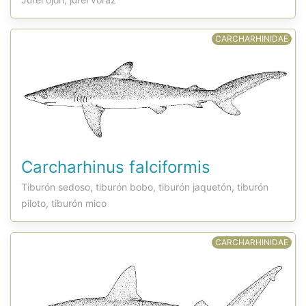
CARCHARHINIDAE
Carcharhinus falciformis
Tiburón sedoso, tiburón bobo, tiburón jaquetón, tiburón
piloto, tiburón mico
CARCHARHINIDAE