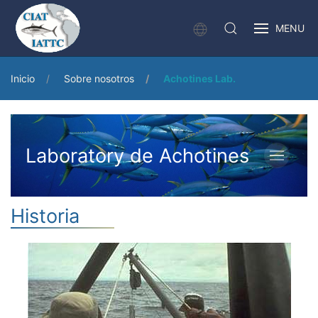
MENU
Inicio
Sobre nosotros
Achotines Lab.
Laboratory de Achotines
Historia