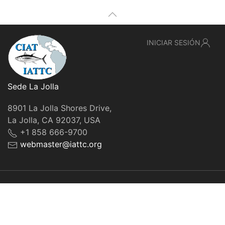
INICIAR SESIÓN
Sede La Jolla
8901 La Jolla Shores Drive,
La Jolla, CA 92037, USA
+1 858 666-9700
webmaster@iattc.org
© IATTC, 2022-2026