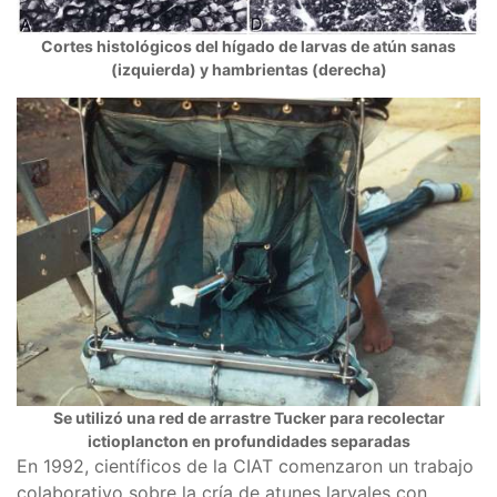
Cortes histológicos del hígado de larvas de atún sanas
(izquierda) y hambrientas (derecha)
Se utilizó una red de arrastre Tucker para recolectar
ictioplancton en profundidades separadas
En 1992, científicos de la CIAT comenzaron un trabajo
colaborativo sobre la cría de atunes larvales con