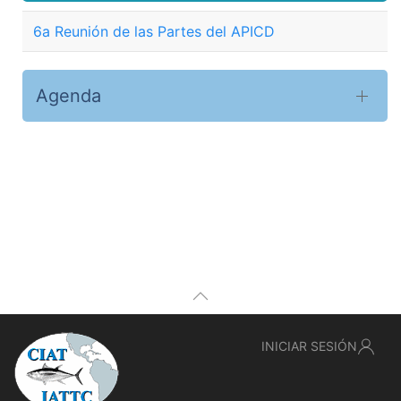
6a Reunión de las Partes del APICD
Agenda
INICIAR SESIÓN