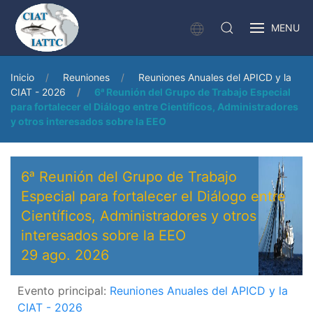
MENU
Inicio
Reuniones
Reuniones Anuales del APICD y la
CIAT - 2026
6ᵃ Reunión del Grupo de Trabajo Especial
para fortalecer el Diálogo entre Científicos, Administradores
y otros interesados sobre la EEO
6ᵃ Reunión del Grupo de Trabajo
Especial para fortalecer el Diálogo entre
Científicos, Administradores y otros
interesados sobre la EEO
29 ago. 2026
Evento principal:
Reuniones Anuales del APICD y la
CIAT - 2026