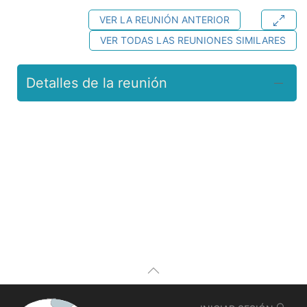
VER LA REUNIÓN ANTERIOR
VER TODAS LAS REUNIONES SIMILARES
Detalles de la reunión