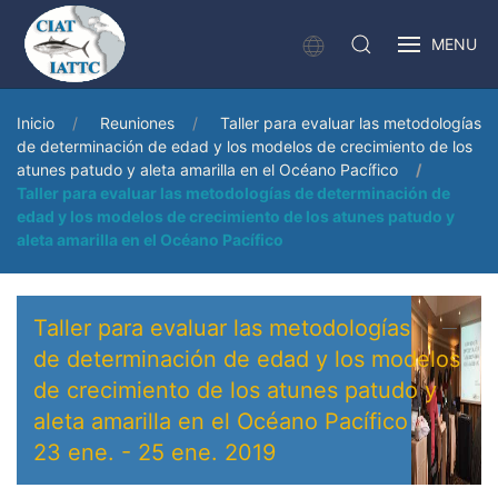
MENU
Inicio
Reuniones
Taller para evaluar las metodologías
de determinación de edad y los modelos de crecimiento de los
atunes patudo y aleta amarilla en el Océano Pacífico
Taller para evaluar las metodologías de determinación de
edad y los modelos de crecimiento de los atunes patudo y
aleta amarilla en el Océano Pacífico
Taller para evaluar las metodologías
de determinación de edad y los modelos
de crecimiento de los atunes patudo y
aleta amarilla en el Océano Pacífico
23 ene.
-
25 ene. 2019