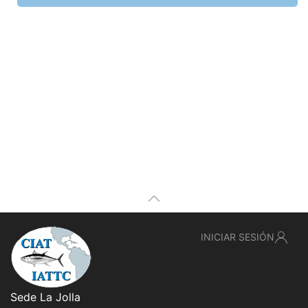
INICIAR SESIÓN
Sede La Jolla