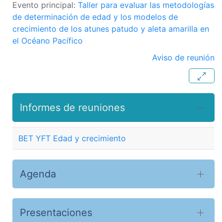
Evento principal:
Taller para evaluar las metodologías
de determinación de edad y los modelos de
crecimiento de los atunes patudo y aleta amarilla en
el Océano Pacífico
Aviso de reunión
Informes de reuniones
BET YFT Edad y crecimiento
Agenda
Presentaciones