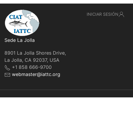
INICIAR SESIÓN
Sede La Jolla
8901 La Jolla Shores Drive,
La Jolla, CA 92037, USA
+1 858 666-9700
webmaster@iattc.org
© IATTC, 2022-2026