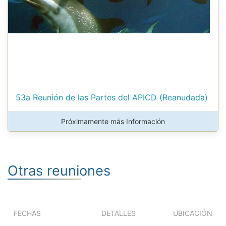
53a Reunión de las Partes del APICD (Reanudada)
Próximamente más Información
Otras reuniones
FECHAS
DETALLES
UBICACIÓN