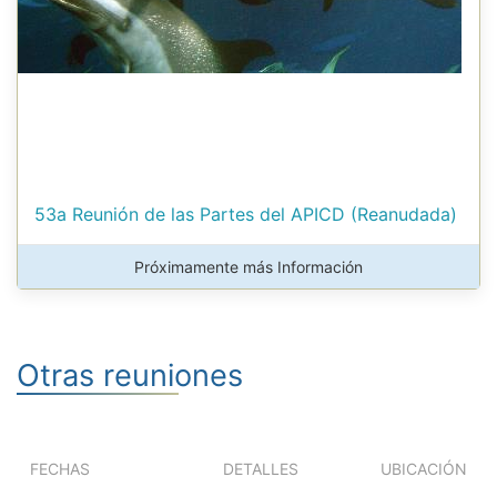
53a Reunión de las Partes del APICD (Reanudada)
Próximamente más Información
Otras reuniones
FECHAS
DETALLES
UBICACIÓN