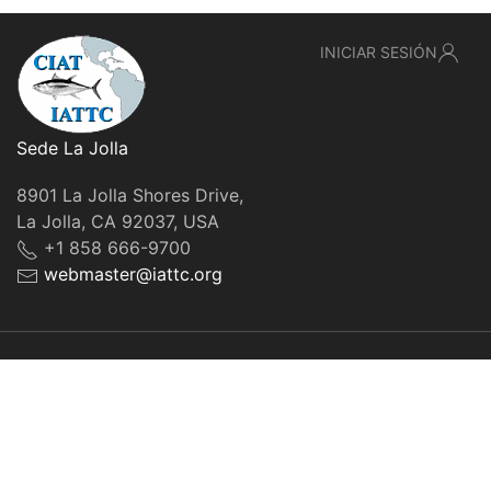
INICIAR SESIÓN
Sede La Jolla
8901 La Jolla Shores Drive,
La Jolla, CA 92037, USA
+1 858 666-9700
webmaster@iattc.org
© IATTC, 2022-2026