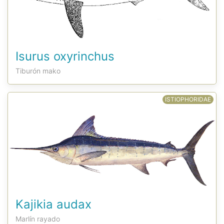
Isurus oxyrinchus
Tiburón mako
ISTIOPHORIDAE
Kajikia audax
Marlín rayado