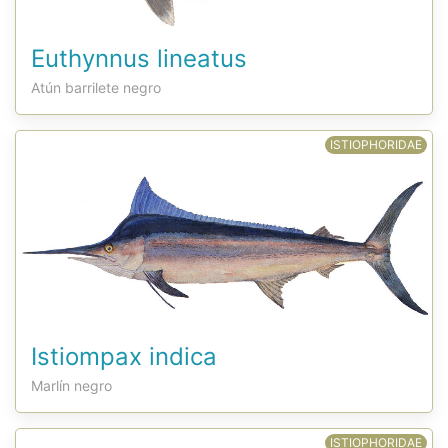
Euthynnus lineatus
Atún barrilete negro
ISTIOPHORIDAE
Istiompax indica
Marlín negro
ISTIOPHORIDAE