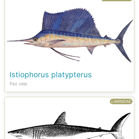
Istiophorus platypterus
Pez vela
LAMNIDAE