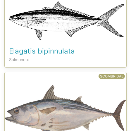
Elagatis bipinnulata
Salmonete
SCOMBRIDAE