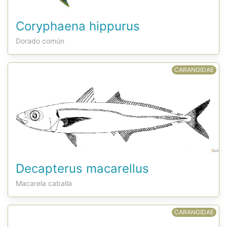
Coryphaena hippurus
Dorado común
CARANGIDAE
Decapterus macarellus
Macarela caballa
CARANGIDAE