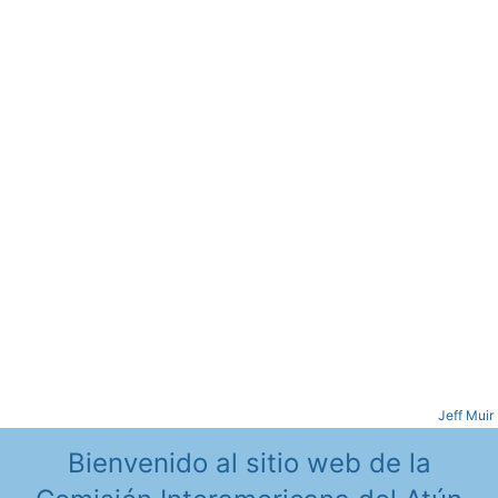
Item
Item
Item
Item
Item
Jeff Muir
Bienvenido al sitio web de la