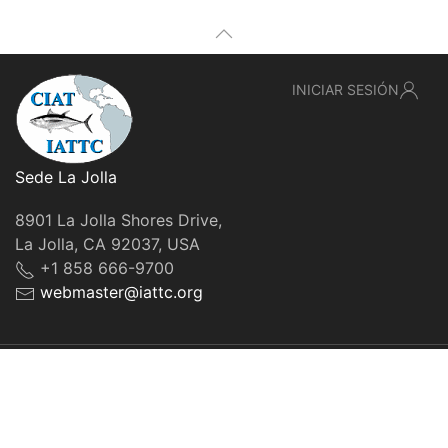
INICIAR SESIÓN
Sede La Jolla
8901 La Jolla Shores Drive,
La Jolla, CA 92037, USA
+1 858 666-9700
webmaster@iattc.org
© IATTC, 2022-2026