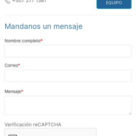
+507 277 1387
EQUIPO
Mandanos un mensaje
Nombre completo
Correo
Mensaje
Verificación reCAPTCHA