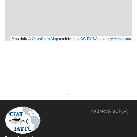
Map data ©
OpenStreetMap
contributors,
CC-BY-SA
, Imagery ©
Mapbox
INICIAR SESIÓN