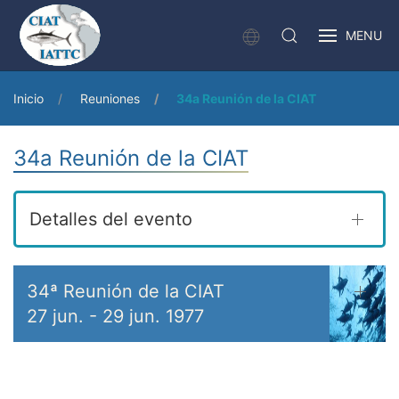
MENU
Inicio
Reuniones
34a Reunión de la CIAT
34a Reunión de la CIAT
Detalles del evento
34ª Reunión de la CIAT
27 jun.
-
29 jun. 1977