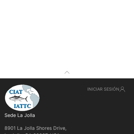
INICIAR SESIÓN
Sede La Jolla
8901 La Jolla Shores Drive,