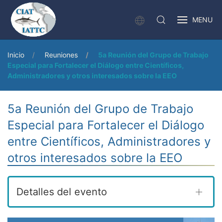
MENU
Inicio
Reuniones
5a Reunión del Grupo de Trabajo
Especial para Fortalecer el Diálogo entre Científicos,
Administradores y otros interesados sobre la EEO
5a Reunión del Grupo de Trabajo
Especial para Fortalecer el Diálogo
entre Científicos, Administradores y
otros interesados sobre la EEO
Detalles del evento