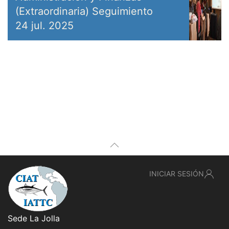
(Extraordinaria) Seguimiento
24 jul. 2025
INICIAR SESIÓN
Sede La Jolla