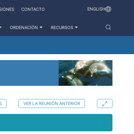
ENGLISH
SIONES
CONTACTO
ORDENACIÓN
RECURSOS
S
VER LA REUNIÓN ANTERIOR