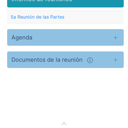
5a Reunión de las Partes
Agenda
Documentos de la reunión