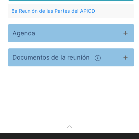
8a Reunión de las Partes del APICD
Agenda
Documentos de la reunión