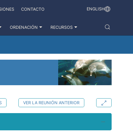
ENGLISH
SIONES
CONTACTO
ORDENACIÓN
RECURSOS
S
VER LA REUNIÓN ANTERIOR