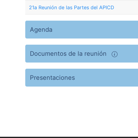
21a Reunión de las Partes del APICD
Agenda
Documentos de la reunión
Presentaciones