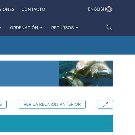
ENGLISH
SIONES
CONTACTO
ORDENACIÓN
RECURSOS
S
VER LA REUNIÓN ANTERIOR