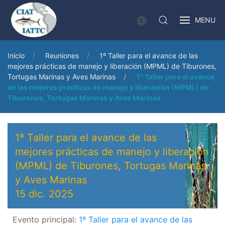
MENU
Inicio
Reuniones
1º Taller para el avance de las
mejores prácticas de manejo y liberación (MPML) de Tiburones,
Tortugas Marinas y Aves Marinas
1º Taller para el avance
de las mejores prácticas de manejo y liberación (MPML) de
Tiburones, Tortugas Marinas y Aves Marinas
1º Taller para el avance de las
mejores prácticas de manejo y liberación
(MPML) de Tiburones, Tortugas Marinas
y Aves Marinas
15 dic. 2025
Evento principal:
1º Taller para el avance de las