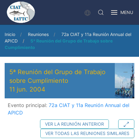
MENU
Inicio
Reuniones
72a CIAT y 11a Reunión Annual del
APICD
5ª Reunión del Grupo de Trabajo sobre
Cumplimiento
5ª Reunión del Grupo de Trabajo
sobre Cumplimiento
11 jun. 2004
Evento principal:
72a CIAT y 11a Reunión Annual del
APICD
VER LA REUNIÓN ANTERIOR
VER TODAS LAS REUNIONES SIMILARES