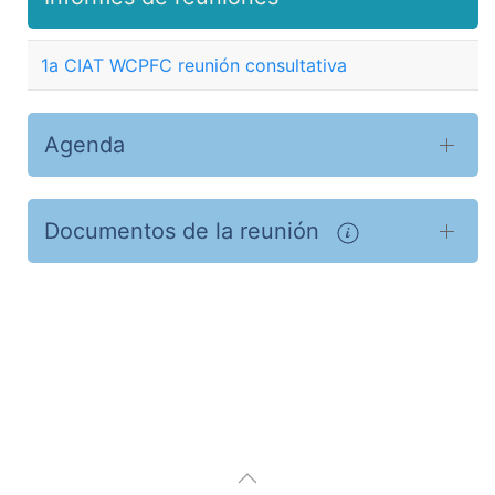
1a CIAT WCPFC reunión consultativa
Agenda
Documentos de la reunión