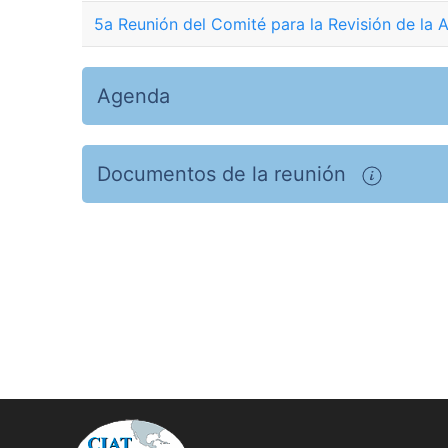
5a Reunión del Comité para la Revisión de la
Agenda
Documentos de la reunión