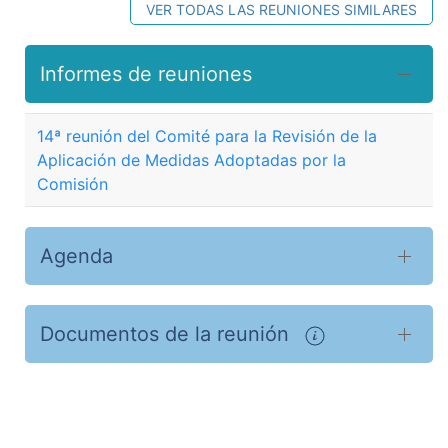
VER TODAS LAS REUNIONES SIMILARES
Informes de reuniones
14ª reunión del Comité para la Revisión de la
Aplicación de Medidas Adoptadas por la
Comisión
Agenda
Documentos de la reunión