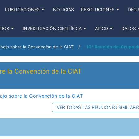
PUBLICACIONES
NOTICIAS
RESOLUCIONES
DECI
TROS
INVESTIGACIÓN CIENTÍFICA
APICD
DATOS
bajo sobre la Convención de la CIAT
10ª Reunión del Grupo de
re la Convención de la CIAT
ajo sobre la Convención de la CIAT
VER TODAS LAS REUNIONES SIMILARE