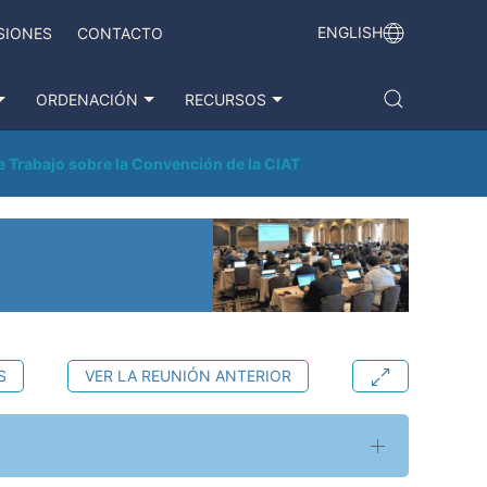
ENGLISH
SIONES
CONTACTO
ORDENACIÓN
RECURSOS
 Trabajo sobre la Convención de la CIAT
S
VER LA REUNIÓN ANTERIOR