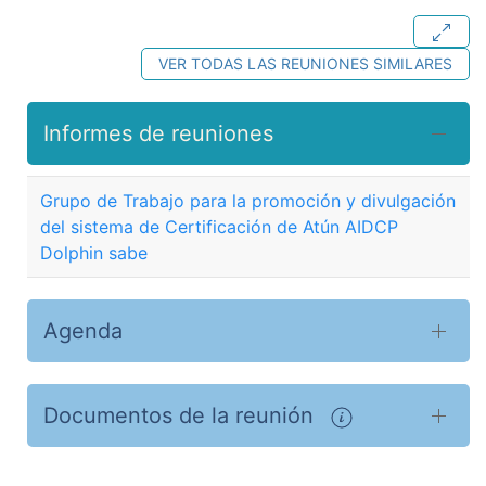
VER TODAS LAS REUNIONES SIMILARES
Informes de reuniones
Grupo de Trabajo para la promoción y divulgación
del sistema de Certificación de Atún AIDCP
Dolphin sabe
Agenda
Documentos de la reunión