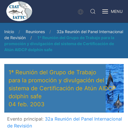
MENU
Inicio
Reuniones
32a Reunión del Panel Internacional
de Revisión
1ª Reunión del Grupo de Trabajo para la
promoción y divulgación del sistema de Certificación de
Atún AIDCP dolphin safe
1ª Reunión del Grupo de Trabajo
para la promoción y divulgación del
sistema de Certificación de Atún AIDCP
dolphin safe
04 feb. 2003
Evento principal:
32a Reunión del Panel Internacional
de Revisión