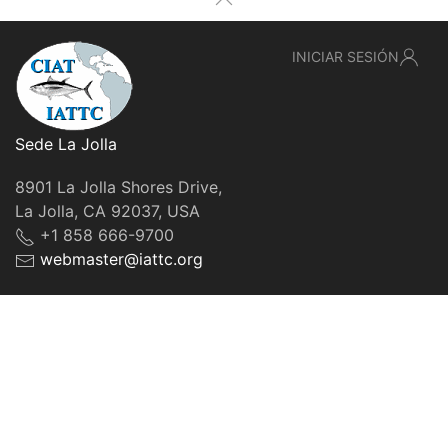
INICIAR SESIÓN
Sede La Jolla
8901 La Jolla Shores Drive,
La Jolla, CA 92037, USA
+1 858 666-9700
webmaster@iattc.org
© IATTC, 2022-2026