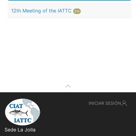
12th Meeting of the IATTC
EN
INICIAR SESIÓN
Sede La Jolla