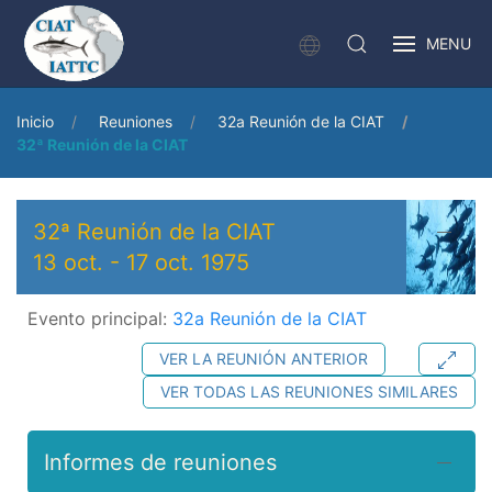
MENU
Inicio
Reuniones
32a Reunión de la CIAT
32ª Reunión de la CIAT
32ª Reunión de la CIAT
13 oct.
-
17 oct. 1975
Evento principal:
32a Reunión de la CIAT
VER LA REUNIÓN ANTERIOR
VER TODAS LAS REUNIONES SIMILARES
Informes de reuniones