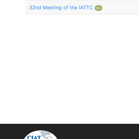
32nd Meeting of the IATTC
EN