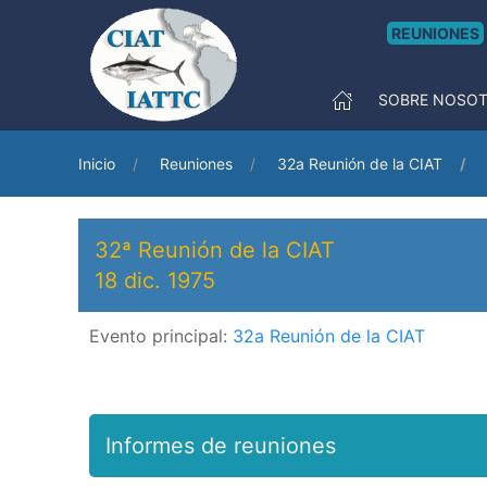
REUNIONES
SOBRE NOSO
Inicio
Reuniones
32a Reunión de la CIAT
32ª Reunión de la CIAT
18 dic. 1975
Evento principal:
32a Reunión de la CIAT
Informes de reuniones