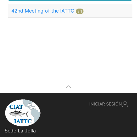
42nd Meeting of the IATTC
EN
INICIAR SESIÓN
Sede La Jolla