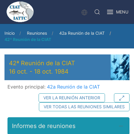
MENU
Inicio
Reuniones
42a Reunión de la CIAT
42ª Reunión de la CIAT
42ª Reunión de la CIAT
16 oct.
-
18 oct. 1984
Evento principal:
42a Reunión de la CIAT
VER LA REUNIÓN ANTERIOR
VER TODAS LAS REUNIONES SIMILARES
Informes de reuniones