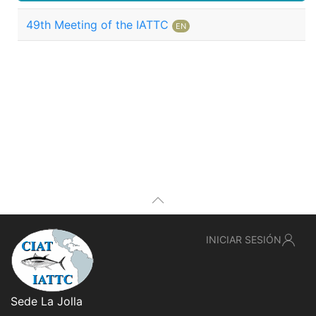
49th Meeting of the IATTC
EN
INICIAR SESIÓN
Sede La Jolla