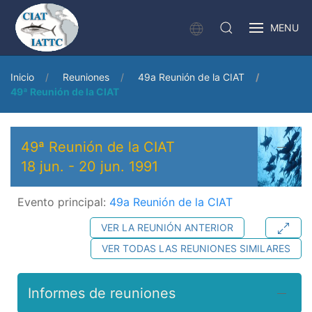
MENU
Inicio
Reuniones
49a Reunión de la CIAT
49ª Reunión de la CIAT
49ª Reunión de la CIAT
18 jun.
-
20 jun. 1991
Evento principal:
49a Reunión de la CIAT
VER LA REUNIÓN ANTERIOR
VER TODAS LAS REUNIONES SIMILARES
Informes de reuniones